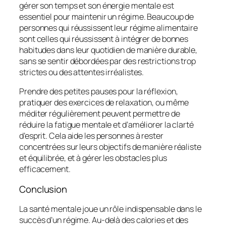
gérer son temps et son énergie mentale est
essentiel pour maintenir un régime. Beaucoup de
personnes qui réussissent leur régime alimentaire
sont celles qui réussissent à intégrer de bonnes
habitudes dans leur quotidien de manière durable,
sans se sentir débordées par des restrictions trop
strictes ou des attentes irréalistes.
Prendre des petites pauses pour la réflexion,
pratiquer des exercices de relaxation, ou même
méditer régulièrement peuvent permettre de
réduire la fatigue mentale et d’améliorer la clarté
d’esprit. Cela aide les personnes à rester
concentrées sur leurs objectifs de manière réaliste
et équilibrée, et à gérer les obstacles plus
efficacement.
Conclusion
La santé mentale joue un rôle indispensable dans le
succès d’un régime. Au-delà des calories et des