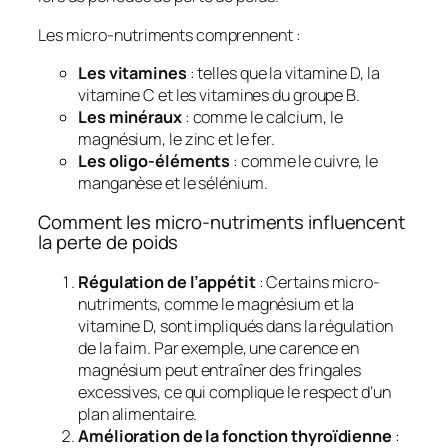
Les micro-nutriments comprennent :
Les vitamines
: telles que la vitamine D, la
vitamine C et les vitamines du groupe B.
Les minéraux
: comme le calcium, le
magnésium, le zinc et le fer.
Les oligo-éléments
: comme le cuivre, le
manganèse et le sélénium.
Comment les micro-nutriments influencent
la perte de poids
Régulation de l’appétit
: Certains micro-
nutriments, comme le magnésium et la
vitamine D, sont impliqués dans la régulation
de la faim. Par exemple, une carence en
magnésium peut entraîner des fringales
excessives, ce qui complique le respect d’un
plan alimentaire.
Amélioration de la fonction thyroïdienne
: