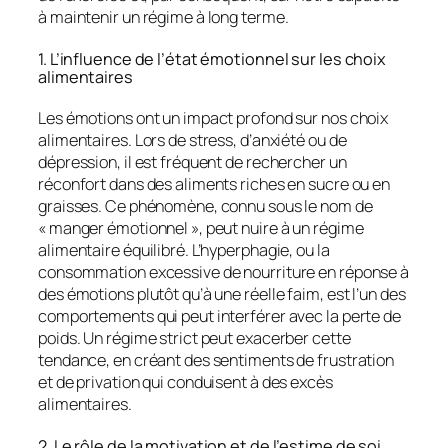
à maintenir un régime à long terme.
1. L’influence de l’état émotionnel sur les choix
alimentaires
Les émotions ont un impact profond sur nos choix
alimentaires. Lors de stress, d’anxiété ou de
dépression, il est fréquent de rechercher un
réconfort dans des aliments riches en sucre ou en
graisses. Ce phénomène, connu sous le nom de
« manger émotionnel », peut nuire à un régime
alimentaire équilibré. L’hyperphagie, ou la
consommation excessive de nourriture en réponse à
des émotions plutôt qu’à une réelle faim, est l’un des
comportements qui peut interférer avec la perte de
poids. Un régime strict peut exacerber cette
tendance, en créant des sentiments de frustration
et de privation qui conduisent à des excès
alimentaires.
2. Le rôle de la motivation et de l’estime de soi