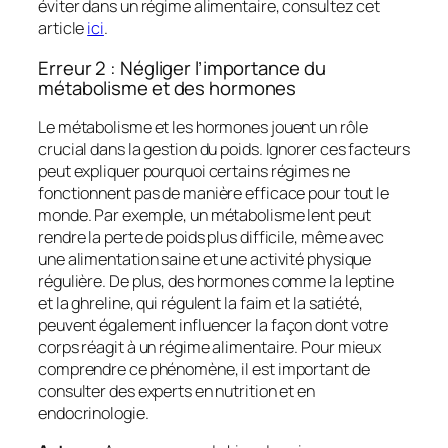
éviter dans un régime alimentaire, consultez cet
article
ici
.
Erreur 2 : Négliger l’importance du
métabolisme et des hormones
Le métabolisme et les hormones jouent un rôle
crucial dans la gestion du poids. Ignorer ces facteurs
peut expliquer pourquoi certains régimes ne
fonctionnent pas de manière efficace pour tout le
monde. Par exemple, un métabolisme lent peut
rendre la perte de poids plus difficile, même avec
une alimentation saine et une activité physique
régulière. De plus, des hormones comme la leptine
et la ghreline, qui régulent la faim et la satiété,
peuvent également influencer la façon dont votre
corps réagit à un régime alimentaire. Pour mieux
comprendre ce phénomène, il est important de
consulter des experts en nutrition et en
endocrinologie.