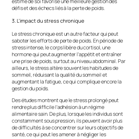
estime de soi favorise une meilleure gestion des
défis et des échecs liés à la perte de poids.
3. L’impact du stress chronique
Le stress chronique est un autre facteur qui peut
saboter les efforts de perte de poids. En période de
stress intense, le corps libère du cortisol, une
hormone qui peut augmenter l’appétit et entraîner
une prise de poids, surtout au niveau abdominal. Par
ailleurs, le stress altère souvent les habitudes de
sommeil, réduisant la qualité du sommeil et
augmentant la fatigue, ce qui complique encore la
gestion du poids.
Des études montrent que le stress prolongé peut
rendre plus difficile l’adhésion à un régime
alimentaire sain. De plus, lorsque les individus sont
constamment sous pression, ils peuvent avoir plus
de difficultés à se concentrer sur leurs objectifs de
santé, ce qui peut les amener à négliger les