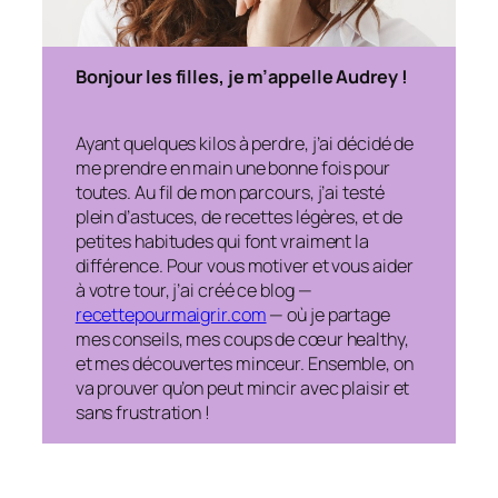
Bonjour les filles, je m’appelle Audrey !
Ayant quelques kilos à perdre, j’ai décidé de
me prendre en main une bonne fois pour
toutes. Au fil de mon parcours, j’ai testé
plein d’astuces, de recettes légères, et de
petites habitudes qui font vraiment la
différence. Pour vous motiver et vous aider
à votre tour, j’ai créé ce blog —
recettepourmaigrir.com
— où je partage
mes conseils, mes coups de cœur healthy,
et mes découvertes minceur. Ensemble, on
va prouver qu’on peut mincir avec plaisir et
sans frustration !