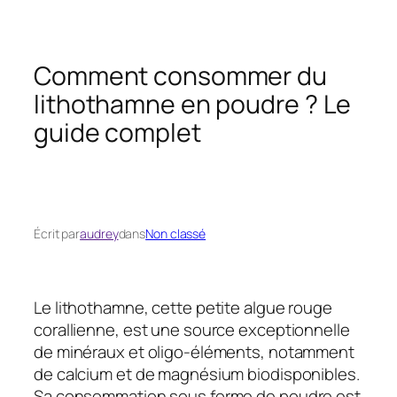
Comment consommer du
lithothamne en poudre ? Le
guide complet
Écrit par
audrey
dans
Non classé
Le lithothamne, cette petite algue rouge
corallienne, est une source exceptionnelle
de minéraux et oligo-éléments, notamment
de calcium et de magnésium biodisponibles.
Sa consommation sous forme de poudre est