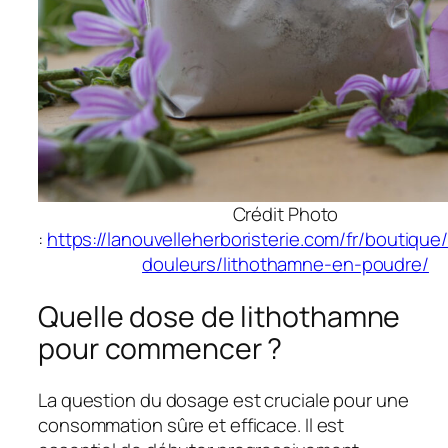
Crédit Photo
:
https://lanouvelleherboristerie.com/fr/boutique
douleurs/lithothamne-en-poudre/
Quelle dose de lithothamne
pour commencer ?
La question du dosage est cruciale pour une
consommation sûre et efficace. Il est