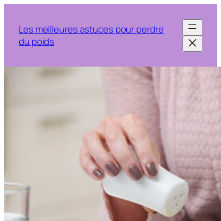
Aller
au
Les meilleures astuces pour perdre
contenu
du poids