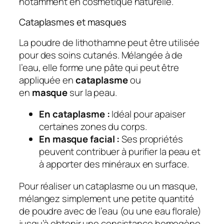
notamment en cosmétique naturelle.
Cataplasmes et masques
La poudre de lithothamne peut être utilisée
pour des soins cutanés. Mélangée à de
l’eau, elle forme une pâte qui peut être
appliquée en
cataplasme
ou
en
masque
sur la peau.
En cataplasme :
Idéal pour apaiser
certaines zones du corps.
En masque facial :
Ses propriétés
peuvent contribuer à purifier la peau et
à apporter des minéraux en surface.
Pour réaliser un cataplasme ou un masque,
mélangez simplement une petite quantité
de poudre avec de l’eau (ou une eau florale)
jusqu’à obtenir une consistance homogène