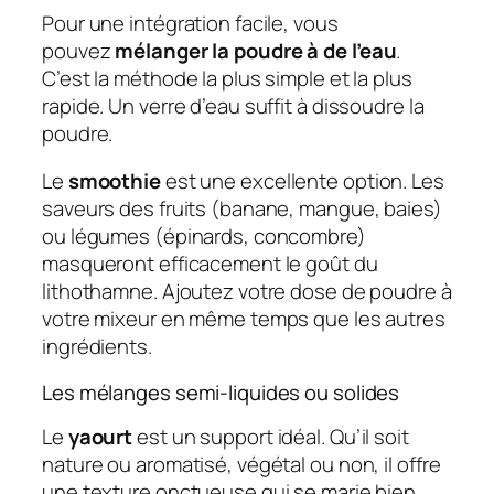
Pour une intégration facile, vous
pouvez
mélanger la poudre à de l’eau
.
C’est la méthode la plus simple et la plus
rapide. Un verre d’eau suffit à dissoudre la
poudre.
Le
smoothie
est une excellente option. Les
saveurs des fruits (banane, mangue, baies)
ou légumes (épinards, concombre)
masqueront efficacement le goût du
lithothamne. Ajoutez votre dose de poudre à
votre mixeur en même temps que les autres
ingrédients.
Les mélanges semi-liquides ou solides
Le
yaourt
est un support idéal. Qu’il soit
nature ou aromatisé, végétal ou non, il offre
une texture onctueuse qui se marie bien